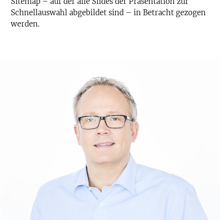
Sitemap – auf der alle Slides der Präsentation zur
Schnellauswahl abgebildet sind – in Betracht gezogen
werden.