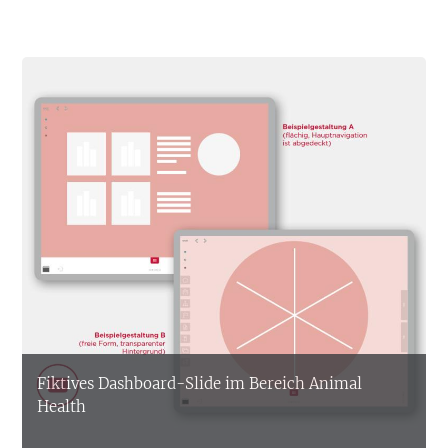
Fiktives Dashboard-Slide im Bereich Animal
Health