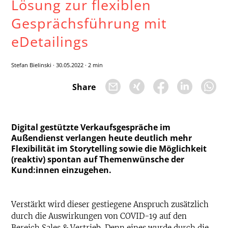
Lösung zur flexiblen
Gesprächsführung mit
eDetailings
Stefan Bielinski
·
30.05.2022
·
2 min
Share
Digital gestützte Verkaufsgespräche im
Außendienst verlangen heute deutlich mehr
Flexibilität im Storytelling sowie die Möglichkeit
(reaktiv) spontan auf Themenwünsche der
Kund:innen einzugehen.
Verstärkt wird dieser gestiegene Anspruch zusätzlich
durch die Auswirkungen von COVID-19 auf den
Bereich Sales & Vertrieb. Denn eines wurde durch die