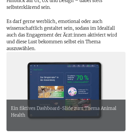
Hinblick auf UI, UX und Design – dabei stets
selbsterklärend sein.
Es darf gerne werblich, emotional oder auch
wissenschaftlich gestaltet sein, sodass im Idealfall
auch das Engagement der Ärzt:innen aktiviert wird
und diese Lust bekommen selbst ein Thema
auszuwählen.
Ein fiktives Dashboard-Slide zum Thema Animal
Health
Text-to-Speech
Share
Bookmark