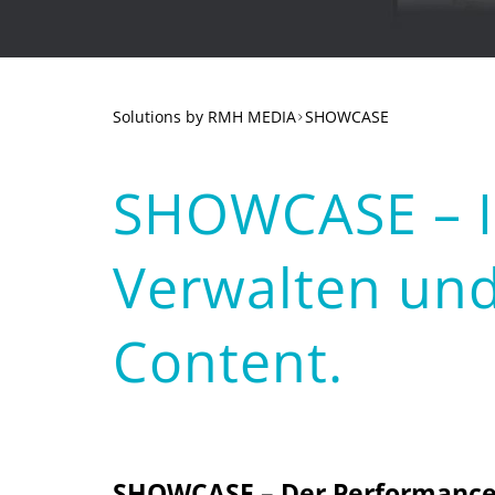
Solutions
SHOWCASE
SHOWCASE – Ih
Verwalten und
Content.
SHOWCASE – Der Performance-B