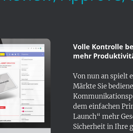
Volle Kontrolle be
mehr Produktivit
Von nun an spielt 
Märkte Sie bedien
Kommunikationspro
dem einfachen Prin
Launch“ mehr Ges
Sicherheit in Ihre 