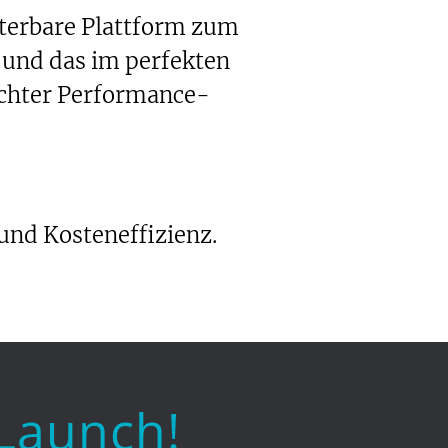
terbare Plattform zum
 und das im perfekten
echter Performance-
 und Kosteneffizienz.
 Launch!