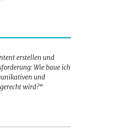
tent erstellen und
sforderung: Wie baue ich
munikativen und
 gerecht wird?“