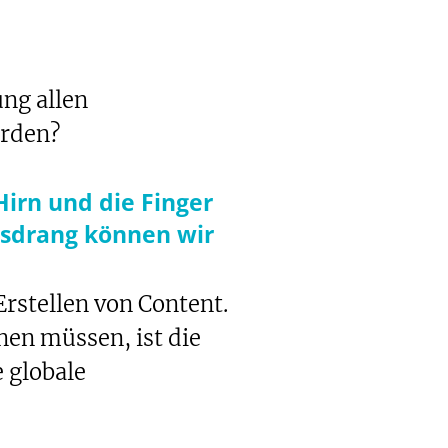
ng allen
erden?
Hirn und die Finger
nsdrang können wir
rstellen von Content.
en müssen, ist die
 globale