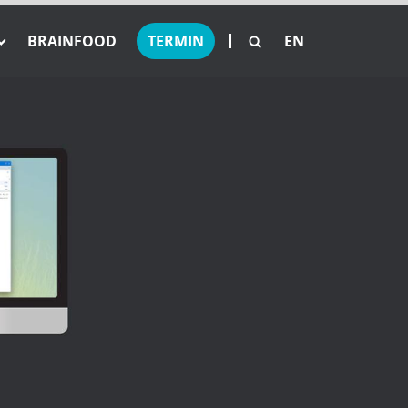
BRAINFOOD
TERMIN
EN
tellenangebote
et