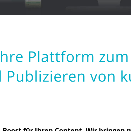
re Plattform zum 
 Publizieren von k
oost für Ihren Content. Wir bringen 