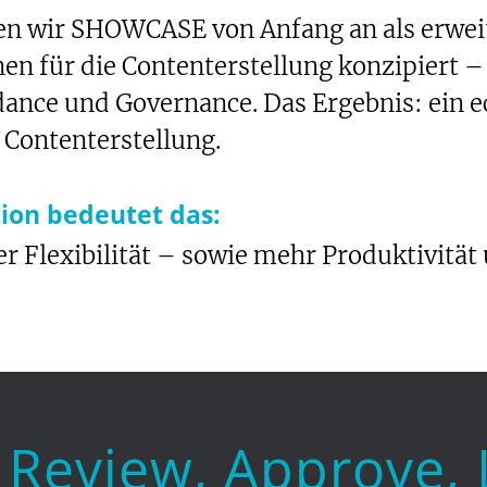
n wir SHOWCASE von Anfang an als erwei
en für die Contenterstellung konzipiert –
dance und Governance. Das Ergebnis: ein 
 Contenterstellung.
ion bedeutet das:
ler Flexibilität – sowie mehr Produktivität
 Review, Approve,