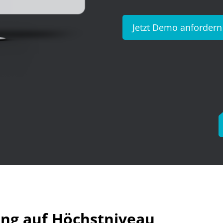
Jetzt Demo anfordern
ung auf Höchstniveau