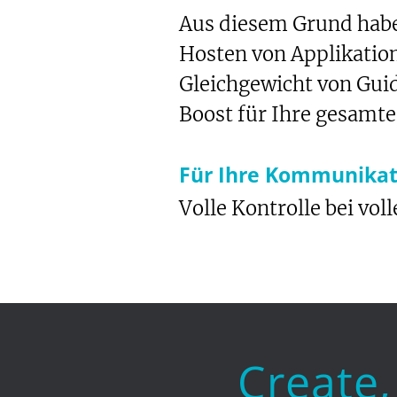
Aus diesem Grund habe
Hosten von Applikation
Gleichgewicht von Gui
Boost für Ihre gesamte
Für Ihre Kommunikat
Volle Kontrolle bei vol
Create,