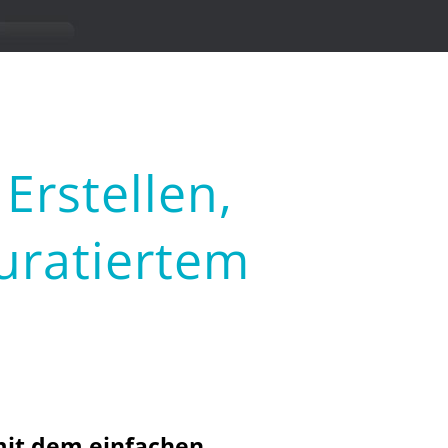
Erstellen,
uratiertem
mit dem einfachen