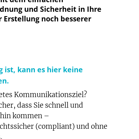
nung und Sicherheit in Ihre
r Erstellung noch besserer
ist, kann es hier keine
en.
retes Kommunikationsziel?
her, dass Sie schnell und
rthin kommen –
htssicher (compliant) und ohne
.