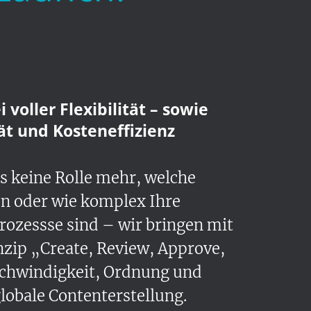
i voller Flexibilität – sowie
ät und Kosteneffizienz
es keine Rolle mehr, welche
en oder wie komplex Ihre
zessse sind – wir bringen mit
zip „Create, Review, Approve,
chwindigkeit, Ordnung und
globale Contenterstellung.